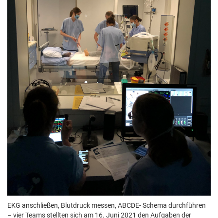
EKG anschließen, Blutdruck messen, ABCDE- Schema durchführen
– vier Teams stellten sich am 16. Juni 2021 den Aufgaben der