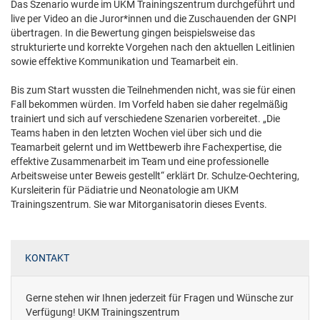
Das Szenario wurde im UKM Trainingszentrum durchgeführt und
live per Video an die Juror*innen und die Zuschauenden der GNPI
übertragen. In die Bewertung gingen beispielsweise das
strukturierte und korrekte Vorgehen nach den aktuellen Leitlinien
sowie effektive Kommunikation und Teamarbeit ein.
Bis zum Start wussten die Teilnehmenden nicht, was sie für einen
Fall bekommen würden. Im Vorfeld haben sie daher regelmäßig
trainiert und sich auf verschiedene Szenarien vorbereitet. „Die
Teams haben in den letzten Wochen viel über sich und die
Teamarbeit gelernt und im Wettbewerb ihre Fachexpertise, die
effektive Zusammenarbeit im Team und eine professionelle
Arbeitsweise unter Beweis gestellt“ erklärt Dr. Schulze-Oechtering,
Kursleiterin für Pädiatrie und Neonatologie am UKM
Trainingszentrum. Sie war Mitorganisatorin dieses Events.
KONTAKT
Gerne stehen wir Ihnen jederzeit für Fragen und Wünsche zur
Verfügung! UKM Trainingszentrum