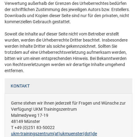
Verwertung außerhalb der Grenzen des Urheberrechtes bedürfen
der schriftlichen Zustimmung des jeweiligen Autors bzw. Erstellers.
Downloads und Kopien dieser Seite sind nur für den privaten, nicht
kommerziellen Gebrauch gestattet.
Soweit die Inhalte auf dieser Seite nicht vom Betreiber erstellt
wurden, werden die Urheberrechte Dritter beachtet. Insbesondere
werden Inhalte Dritter als solche gekennzeichnet. Sollten Sie
trotzdem auf eine Urheberrechtsverletzung aufmerksam werden,
bitten wir um einen entsprechenden Hinweis. Bei Bekanntwerden
von Rechtsverletzungen werden wir derartige Inhalte umgehend
entfernen.
KONTAKT
Gerne stehen wir Ihnen jederzeit für Fragen und Wünsche zur
Verfügung! UKM Trainingszentrum
Malmedyweg 17-19
48149 Münster
T +49 (0)251 83-50022
ukm-trainingszentrum(at)­ukmuenster(dot)­de