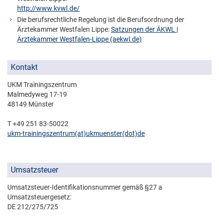
http://www.kvwl.de/
Die berufsrechtliche Regelung ist die Berufsordnung der
Ärztekammer Westfalen Lippe:
Satzungen der ÄKWL |
Ärztekammer Westfalen-Lippe (aekwl.de)
Kontakt
UKM Trainingszentrum
Malmedyweg 17-19
48149 Münster
T +49 251 83-50022
ukm-trainingszentrum(at)­ukmuenster(dot)­de
Umsatzsteuer
Umsatzsteuer-Identifikationsnummer gemäß §27 a
Umsatzsteuergesetz:
DE 212/275/725