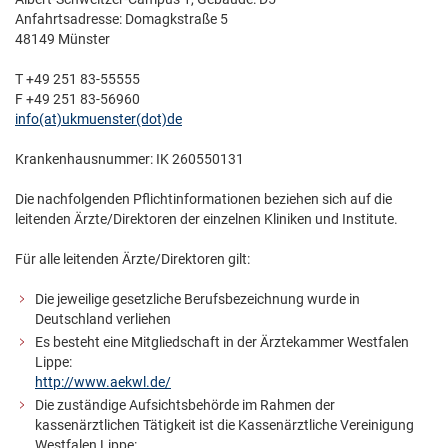
Anfahrtsadresse: Domagkstraße 5
48149 Münster
T +49 251 83-55555
F +49 251 83-56960
info(at)­ukmuenster(dot)­de
Krankenhausnummer: IK 260550131
Die nachfolgenden Pflichtinformationen beziehen sich auf die
leitenden Ärzte/Direktoren der einzelnen Kliniken und Institute.
Für alle leitenden Ärzte/Direktoren gilt:
Die jeweilige gesetzliche Berufsbezeichnung wurde in
Deutschland verliehen
Es besteht eine Mitgliedschaft in der Ärztekammer Westfalen
Lippe:
http://www.aekwl.de/
Die zuständige Aufsichtsbehörde im Rahmen der
kassenärztlichen Tätigkeit ist die Kassenärztliche Vereinigung
Westfalen Lippe: